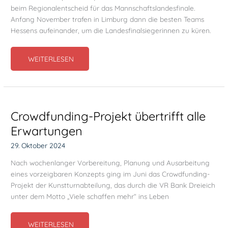
beim Regionalentscheid für das Mannschaftslandesfinale.
Anfang November trafen in Limburg dann die besten Teams
Hessens aufeinander, um die Landesfinalsiegerinnen zu küren.
ZWEI
WEITERLESEN
TEAMS
BEIM
HESSISCHEN
LANDESFINALE
Crowdfunding-Projekt übertrifft alle
Erwartungen
29. Oktober 2024
Nach wochenlanger Vorbereitung, Planung und Ausarbeitung
eines vorzeigbaren Konzepts ging im Juni das Crowdfunding-
Projekt der Kunstturnabteilung, das durch die VR Bank Dreieich
unter dem Motto „Viele schaffen mehr“ ins Leben
CROWDFUNDING-
WEITERLESEN