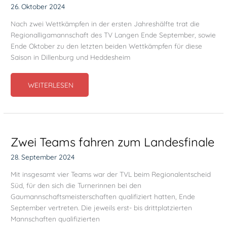
26. Oktober 2024
Nach zwei Wettkämpfen in der ersten Jahreshälfte trat die
Regionalligamannschaft des TV Langen Ende September, sowie
Ende Oktober zu den letzten beiden Wettkämpfen für diese
Saison in Dillenburg und Heddesheim
KLASSENERHALT
WEITERLESEN
SOUVERÄN
GEMEISTERT
Zwei Teams fahren zum Landesfinale
28. September 2024
Mit insgesamt vier Teams war der TVL beim Regionalentscheid
Süd, für den sich die Turnerinnen bei den
Gaumannschaftsmeisterschaften qualifiziert hatten, Ende
September vertreten. Die jeweils erst- bis drittplatzierten
Mannschaften qualifizierten