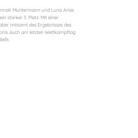
, Hannah Muntermann und Luna Arias
starker 3. Platz. Mit einer
n aber mitsamt des Ergebnisses des
gebnis auch am letzten Wettkampftag
ießt.