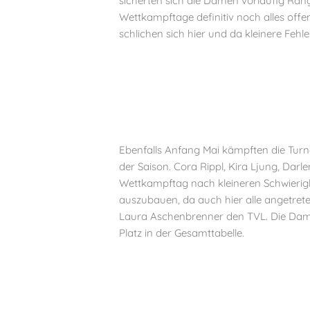
sicherten sich die Damen vorläufig Rang
Wettkampftage definitiv noch alles off
schlichen sich hier und da kleinere Fehle
Ebenfalls Anfang Mai kämpften die Turne
der Saison. Cora Rippl, Kira Ljung, Dar
Wettkampftag nach kleineren Schwierigk
auszubauen, da auch hier alle angetret
Laura Aschenbrenner den TVL. Die Damen
Platz in der Gesamttabelle.