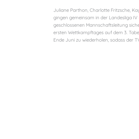
Juliane Parthon, Charlotte Fritzsche, 
gingen gemeinsam in der Landesliga IV 
geschlossenen Mannschaftsleitung sicher
ersten Wettkampftages auf dem 3. Tabel
Ende Juni zu wiederholen, sodass der TV