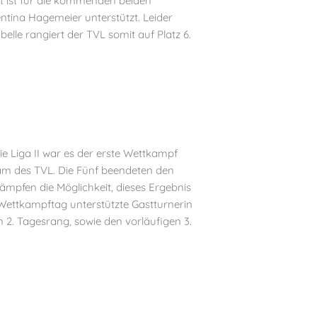
it ist für die kommenden beiden
ntina Hagemeier unterstützt. Leider
belle rangiert der TVL somit auf Platz 6.
ie Liga II war es der erste Wettkampf
Team des TVL. Die Fünf beendeten den
ämpfen die Möglichkeit, dieses Ergebnis
Wettkampftag unterstützte Gastturnerin
2. Tagesrang, sowie den vorläufigen 3.