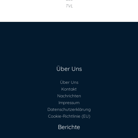
TVL
Über Uns
Über Uns
Kontakt
Nachrichten
Impressum
Datenschutzerklärung
Cookie-Richtlinie (EU)
Berichte