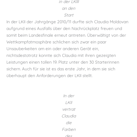
in der LKIII
an den
Start
In der LKII der Jahrgänge 2010/11 durfte sich Claudia Moldovan
aufgrund eines Ausfalls über den Nachrückplatz freuen und
somit beim Landesfinale erneut antreten. Überwältigt von der
Wettkampfatmosphäre schlichen sich zwar ein paar
Unsauberkeiten am ein oder anderen Gerät ein,
nichtsdestotrotz konnte sich Claudia mit ihren gezeigten
Leistungen einen tollen 19. Platz unter den 30 Starterinnen
sichern. Auch für sie ist es das erste Jahr, in dem sie sich
überhaupt den Anforderungen der LKII stellt.
In der
LKII
vertrat
Claudia
die
Farben
des