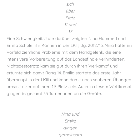
sich
über
Platz
11 und
17
Eine Schwierigkeitsstufe darüber zeigten Nina Hammerl und
Emilia Schüler ihr Können in der LKIII, Jg. 2012/13. Nina hatte im
Vorfeld ziemliche Probleme mit dem Handgelenk, die eine
intensivere Vorbereitung auf das Landesfinale verhinderten.
Nichtsdestotrotz kam sie gut durch ihren Vierkampf und
erturnte sich damit Rang 14. Emilia startete das erste Jahr
überhaupt in der LKIII und kann damit nach sauberen Übungen
umso stolzer auf ihren 19. Platz sein. Auch in diesem Wettkampf
gingen insgesamt 35 Turnerinnen an die Geräte.
Nina und
Emilia
gingen
gemeinsam