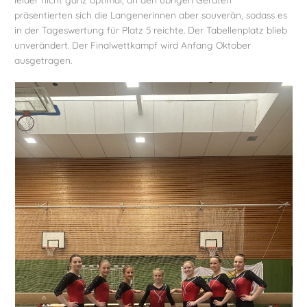
präsentierten sich die Langenerinnen aber souverän, sodass es
in der Tageswertung für Platz 5 reichte. Der Tabellenplatz blieb
unverändert. Der Finalwettkampf wird Anfang Oktober
ausgetragen.