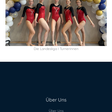
Die Landesliga I Turnerinnen
Über Uns
Über Uns