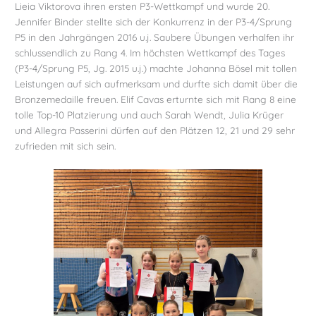
Lieia Viktorova ihren ersten P3-Wettkampf und wurde 20.
Jennifer Binder stellte sich der Konkurrenz in der P3-4/Sprung
P5 in den Jahrgängen 2016 u.j. Saubere Übungen verhalfen ihr
schlussendlich zu Rang 4. Im höchsten Wettkampf des Tages
(P3-4/Sprung P5, Jg. 2015 u.j.) machte Johanna Bösel mit tollen
Leistungen auf sich aufmerksam und durfte sich damit über die
Bronzemedaille freuen. Elif Cavas erturnte sich mit Rang 8 eine
tolle Top-10 Platzierung und auch Sarah Wendt, Julia Krüger
und Allegra Passerini dürfen auf den Plätzen 12, 21 und 29 sehr
zufrieden mit sich sein.