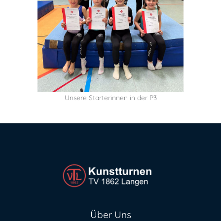
Unsere Starterinnen in der P3
Über Uns