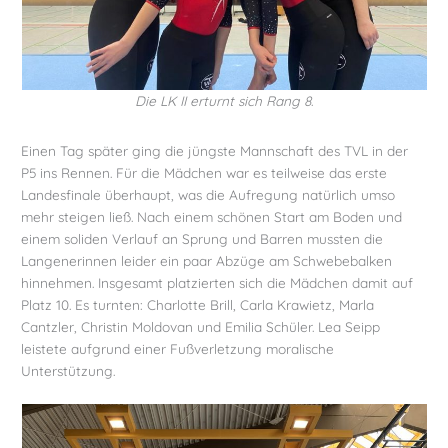
Die LK II erturnt sich Rang 8
.
Einen Tag später ging die jüngste Mannschaft des TVL in der
P5 ins Rennen. Für die Mädchen war es teilweise das erste
Landesfinale überhaupt, was die Aufregung natürlich umso
mehr steigen ließ. Nach einem schönen Start am Boden und
einem soliden Verlauf an Sprung und Barren mussten die
Langenerinnen leider ein paar Abzüge am Schwebebalken
hinnehmen. Insgesamt platzierten sich die Mädchen damit auf
Platz 10. Es turnten: Charlotte Brill, Carla Krawietz, Marla
Cantzler, Christin Moldovan und Emilia Schüler. Lea Seipp
leistete aufgrund einer Fußverletzung moralische
Unterstützung.