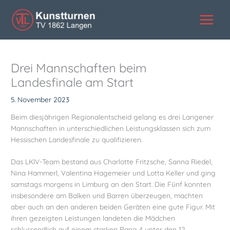
Zum
Inhalt
springen
Drei Mannschaften beim
Landesfinale am Start
5. November 2023
Beim diesjährigen Regionalentscheid gelang es drei Langener
Mannschaften in unterschiedlichen Leistungsklassen sich zum
Hessischen Landesfinale zu qualifizieren.
Das LKIV-Team bestand aus Charlotte Fritzsche, Sanna Riedel,
Nina Hammerl, Valentina Hagemeier und Lotta Keller und ging
samstags morgens in Limburg an den Start. Die Fünf konnten
insbesondere am Balken und Barren überzeugen, machten
aber auch an den anderen beiden Geräten eine gute Figur. Mit
ihren gezeigten Leistungen landeten die Mädchen
schlussendlich auf einem starken Rang 4 unter den 12