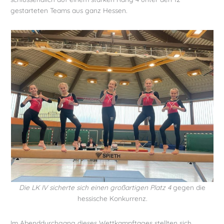
gestarteten Teams aus ganz Hessen.
Die LK IV sicherte sich einen großartigen Platz 4
gegen die
hessische Konkurrenz.
Im Abenddurchgang dieses Wettkampftages stellten sich