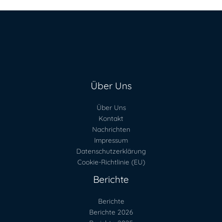
Über Uns
Über Uns
Kontakt
Nachrichten
Impressum
Datenschutzerklärung
Cookie-Richtlinie (EU)
Berichte
Berichte
Berichte 2026