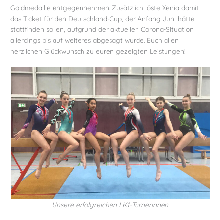
Goldmedaille entgegennehmen. Zusätzlich löste Xenia damit
das Ticket für den Deutschland-Cup, der Anfang Juni hätte
stattfinden sollen, aufgrund der aktuellen Corona-Situation
allerdings bis auf weiteres abgesagt wurde. Euch allen
herzlichen Glückwunsch zu euren gezeigten Leistungen!
Unsere erfolgreichen LK1-Turnerinnen