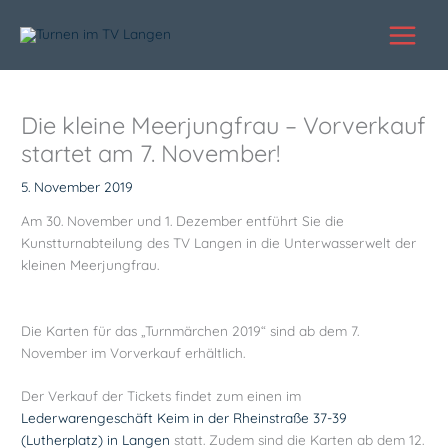
Zum
Inhalt
springen
Die kleine Meerjungfrau – Vorverkauf
startet am 7. November!
5. November 2019
Am 30. November und 1. Dezember entführt Sie die
Kunstturnabteilung des TV Langen in die Unterwasserwelt der
kleinen Meerjungfrau.
Die Karten für das „Turnmärchen 2019“ sind ab dem 7.
November im Vorverkauf erhältlich.
Der Verkauf der Tickets findet zum einen im
Lederwarengeschäft Keim in der Rheinstraße 37-39
(Lutherplatz) in Langen
statt. Zudem sind die Karten ab dem 12.