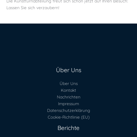
Die Kunstturnabteilung freut sich schon jetzt auf Ihren Besuch:
Lassen Sie sich verzaubern!
Über Uns
Über Uns
Kontakt
Nachrichten
Impressum
Datenschutzerklärung
Cookie-Richtlinie (EU)
Berichte