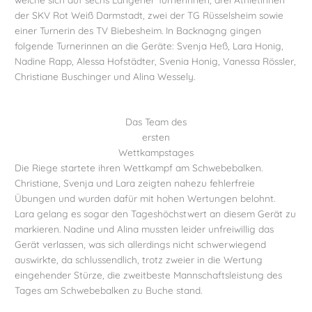
der SKV Rot Weiß Darmstadt, zwei der TG Rüsselsheim sowie
einer Turnerin des TV Biebesheim. In Backnagng gingen
folgende Turnerinnen an die Geräte: Svenja Heß, Lara Honig,
Nadine Rapp, Alessa Hofstädter, Svenia Honig, Vanessa Rössler,
Christiane Buschinger und Alina Wessely.
Das Team des
ersten
Wettkampstages
Die Riege startete ihren Wettkampf am Schwebebalken.
Christiane, Svenja und Lara zeigten nahezu fehlerfreie
Übungen und wurden dafür mit hohen Wertungen belohnt.
Lara gelang es sogar den Tageshöchstwert an diesem Gerät zu
markieren. Nadine und Alina mussten leider unfreiwillig das
Gerät verlassen, was sich allerdings nicht schwerwiegend
auswirkte, da schlussendlich, trotz zweier in die Wertung
eingehender Stürze, die zweitbeste Mannschaftsleistung des
Tages am Schwebebalken zu Buche stand.