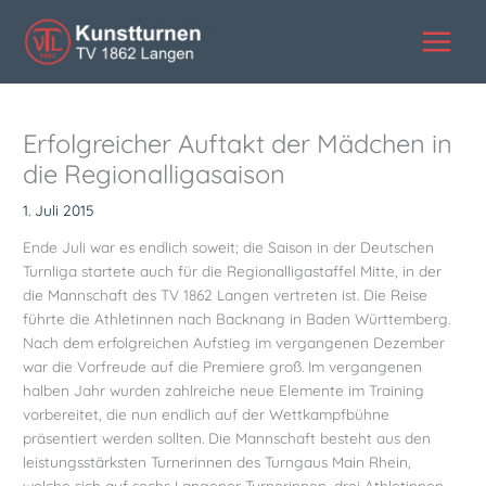
Zum
Inhalt
springen
Erfolgreicher Auftakt der Mädchen in
die Regionalligasaison
1. Juli 2015
Ende Juli war es endlich soweit; die Saison in der Deutschen
Turnliga startete auch für die Regionalligastaffel Mitte, in der
die Mannschaft des TV 1862 Langen vertreten ist. Die Reise
führte die Athletinnen nach Backnang in Baden Württemberg.
Nach dem erfolgreichen Aufstieg im vergangenen Dezember
war die Vorfreude auf die Premiere groß. Im vergangenen
halben Jahr wurden zahlreiche neue Elemente im Training
vorbereitet, die nun endlich auf der Wettkampfbühne
präsentiert werden sollten. Die Mannschaft besteht aus den
leistungsstärksten Turnerinnen des Turngaus Main Rhein,
welche sich auf sechs Langener Turnerinnen, drei Athletinnen