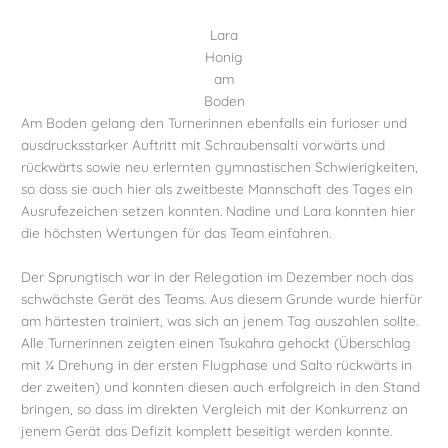
Lara
Honig
am
Boden
Am Boden gelang den Turnerinnen ebenfalls ein furioser und
ausdrucksstarker Auftritt mit Schraubensalti vorwärts und
rückwärts sowie neu erlernten gymnastischen Schwierigkeiten,
so dass sie auch hier als zweitbeste Mannschaft des Tages ein
Ausrufezeichen setzen konnten. Nadine und Lara konnten hier
die höchsten Wertungen für das Team einfahren.
Der Sprungtisch war in der Relegation im Dezember noch das
schwächste Gerät des Teams. Aus diesem Grunde wurde hierfür
am härtesten trainiert, was sich an jenem Tag auszahlen sollte.
Alle Turnerinnen zeigten einen Tsukahra gehockt (Überschlag
mit ¼ Drehung in der ersten Flugphase und Salto rückwärts in
der zweiten) und konnten diesen auch erfolgreich in den Stand
bringen, so dass im direkten Vergleich mit der Konkurrenz an
jenem Gerät das Defizit komplett beseitigt werden konnte.