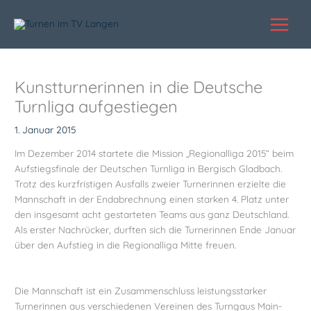
Zum
Inhalt
springen
Kunstturnerinnen in die Deutsche
Turnliga aufgestiegen
1. Januar 2015
Im Dezember 2014 startete die Mission „Regionalliga 2015“ beim
Aufstiegsfinale der Deutschen Turnliga in Bergisch Gladbach.
Trotz des kurzfristigen Ausfalls zweier Turnerinnen erzielte die
Mannschaft in der Endabrechnung einen starken 4. Platz unter
den insgesamt acht gestarteten Teams aus ganz Deutschland.
Als erster Nachrücker, durften sich die Turnerinnen Ende Januar
über den Aufstieg in die Regionalliga Mitte freuen.
Die Mannschaft ist ein Zusammenschluss leistungsstarker
Turnerinnen aus verschiedenen Vereinen des Turngaus Main-