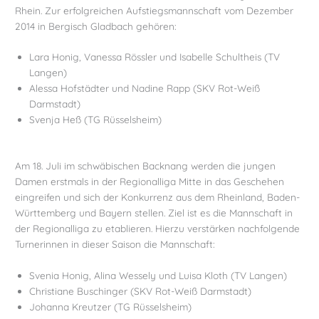
Rhein. Zur erfolgreichen Aufstiegsmannschaft vom Dezember
2014 in Bergisch Gladbach gehören:
Lara Honig, Vanessa Rössler und Isabelle Schultheis (TV
Langen)
Alessa Hofstädter und Nadine Rapp (SKV Rot-Weiß
Darmstadt)
Svenja Heß (TG Rüsselsheim)
Am 18. Juli im schwäbischen Backnang werden die jungen
Damen erstmals in der Regionalliga Mitte in das Geschehen
eingreifen und sich der Konkurrenz aus dem Rheinland, Baden-
Württemberg und Bayern stellen. Ziel ist es die Mannschaft in
der Regionalliga zu etablieren. Hierzu verstärken nachfolgende
Turnerinnen in dieser Saison die Mannschaft:
Svenia Honig, Alina Wessely und Luisa Kloth (TV Langen)
Christiane Buschinger (SKV Rot-Weiß Darmstadt)
Johanna Kreutzer (TG Rüsselsheim)