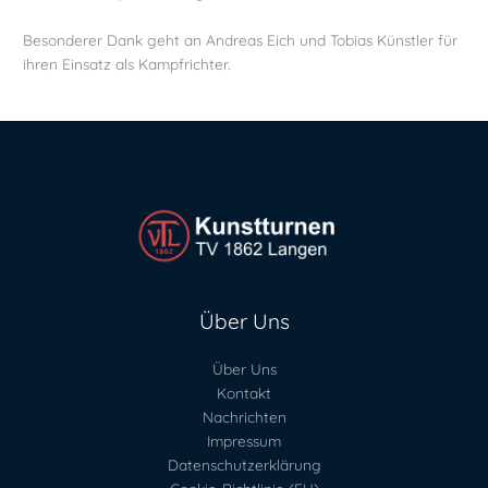
Besonderer Dank geht an Andreas Eich und Tobias Künstler für
ihren Einsatz als Kampfrichter.
Über Uns
Über Uns
Kontakt
Nachrichten
Impressum
Datenschutzerklärung