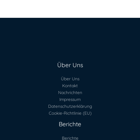
Über Uns
Über Uns
Kontakt
Nachrichten
Impressum
Datenschutzerklärung
Cookie-Richtlinie (EU)
Berichte
Berichte