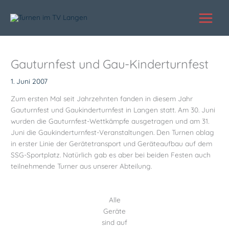
Zum
Inhalt
springen
Gauturnfest und Gau-Kinderturnfest
1. Juni 2007
Zum ersten Mal seit Jahrzehnten fanden in diesem Jahr
Gauturnfest und Gaukinderturnfest in Langen statt. Am 30. Juni
wurden die Gauturnfest-Wettkämpfe ausgetragen und am 31.
Juni die Gaukinderturnfest-Veranstaltungen. Den Turnen oblag
in erster Linie der Gerätetransport und Geräteaufbau auf dem
SSG-Sportplatz. Natürlich gab es aber bei beiden Festen auch
teilnehmende Turner aus unserer Abteilung.
Alle
Geräte
sind auf