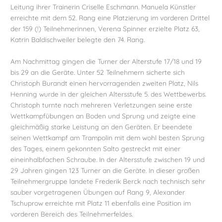
Leitung ihrer Trainerin Criselle Eschmann. Manuela Künstler
erreichte mit dem 52. Rang eine Platzierung im vorderen Drittel
der 159 (!) Teilnehmerinnen, Verena Spinner erzielte Platz 63,
Katrin Baldischweiler belegte den 74. Rang.
Am Nachmittag gingen die Turner der Alterstufe 17/18 und 19
bis 29 an die Geräte. Unter 52 Teilnehmern sicherte sich
Christoph Burandt einen hervorragenden zweiten Platz, Nils
Henning wurde in der gleichen Altersstufe 5. des Wettbewerbs.
Christoph turnte nach mehreren Verletzungen seine erste
Wettkampfübungen an Boden und Sprung und zeigte eine
gleichmäßig starke Leistung an den Geräten. Er beendete
seinen Wettkampf am Trampolin mit dem wohl besten Sprung
des Tages, einem gekonnten Salto gestreckt mit einer
eineinhalbfachen Schraube. In der Altersstufe zwischen 19 und
29 Jahren gingen 123 Turner an die Geräte. In dieser großen
Teilnehmergruppe landete Frederik Berck nach technisch sehr
sauber vorgetragenen Übungen auf Rang 9, Alexander
Tschuprow erreichte mit Platz 11 ebenfalls eine Position im
vorderen Bereich des Teilnehmerfeldes.