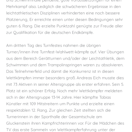
Mehrkampf also. Lediglich die schwächeren Ergebnisse in den
leichtathletischen Disziplinen verhinderten eine noch bessere
Platzierung, Er erreichte einen unter diesen Bedingungen sehr
guten 6. Rang. Die erzielte Punktzahl genügte zur Freude aller
zur Qualifikation für die deutschen Endkämpfe.
Am dritten Tag des Turnfestes nahmen die übrigen
Turner/innen ihre Turnfest-Wahlwett-kämpfe auf. Vier Übungen
aus dem Bereich Gerätturnen und/oder der Leichtathletik, dem
Schwimmen und dem Trampolinspringen waren zu absolvieren.
Das Teilnehmerfeld und damit die Konkurrenz ist in diesen
Wettkämpfen immer besonders groß. Andreas Eich musste dies
mit 73 Aktiven in seiner Altersgruppe als erster erfahren. Sein 5.
Platz ist ein schöner Erfolg. Noch mehr Wettkämpfer meldeten
sich in der Altersgruppe 13-14 Jahre. Hier kämpfte Tobias
Künstler mit 109 Mitstreitern um Punkte und erzielte einen
respektablen 12. Rang. Zur gleichen Zeit stellten sich die
Turnerinnen in der Sporthalle der Gesamtschule am
Gluckenstein ihren Kampfrichterinnen vor. Für die Mädchen des
TV das erste Sammeln von Wettkampferfahrung unter der