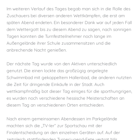
Im weiteren Verlauf des Tages begab man sich in die Rolle des
Zuschauers bei diversen anderen Wettkämpfen, die erst am
späten Abend endeten. Ein besonderer Dank war auf jeden Fall
dem Wettergott bis zu diesem Abend zu sagen, nach sonnigen
Tagen konnten die Turnfestteilnehmer noch lange im
Außengelände ihrer Schule zusammensitzen und die
anbrechende Nacht genießen.
Der nächste Tag wurde von den Aktiven unterschiedlich
genutzt. Die einen lockte das großzügig angelegte
Schwimmbad mit gekoppeltem Hallenbad, die anderen nutzten
die Zeit für dringende Einkäufe in der Stadt. Auch
wettkampfmäßig bot dieser Tag einiges für die sporthungrigen,
es wurden noch verschiedene hessische Meisterschaften an
diesem Tag an verschiedenen Orten entschieden.
Nach einem gemeinsamen Abendessen im Parkgelände
machten sich die „TV-ler“ zur Sportschau mit der
Finalentscheidung an den einzelnen Geräten auf. Auf der
zeitgleich stattfindenden Turnerjugend-Fete vertrat Nils